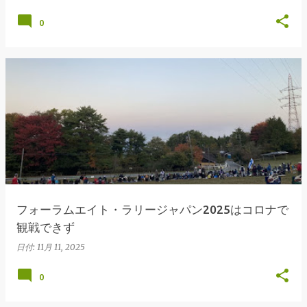
0
フォーラムエイト・ラリージャパン2025はコロナで
観戦できず
日付:
11月 11, 2025
0