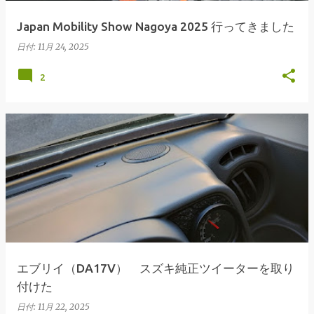
Japan Mobility Show Nagoya 2025 行ってきました
日付:
11月 24, 2025
2
エブリイ（DA17V） スズキ純正ツイーターを取り
付けた
日付:
11月 22, 2025