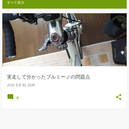
すべて表示
投
稿
実走して分かったプルミーノの問題点
日付:
9月 30, 2019
0