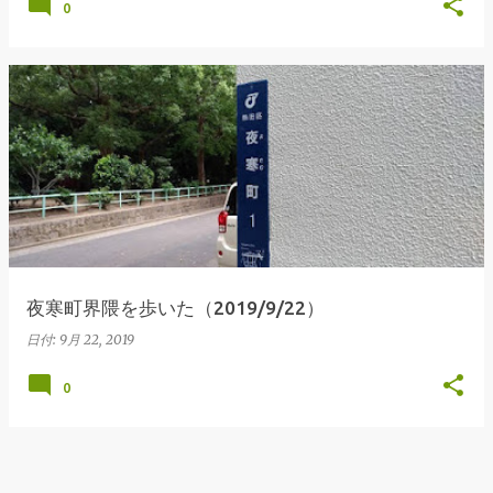
0
夜寒町界隈を歩いた（2019/9/22）
日付:
9月 22, 2019
0