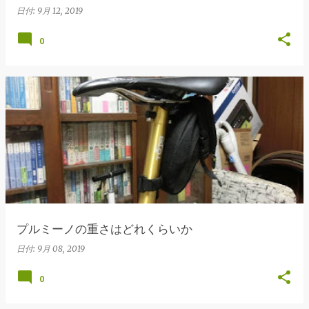
日付:
9月 12, 2019
0
プルミーノの重さはどれくらいか
日付:
9月 08, 2019
0