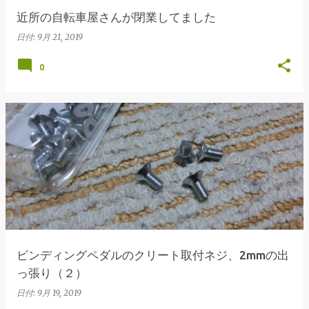
近所の自転車屋さんが閉業してました
日付:
9月 21, 2019
0
ビンディングペダルのクリート取付ネジ、2mmの出
っ張り（２）
日付:
9月 19, 2019