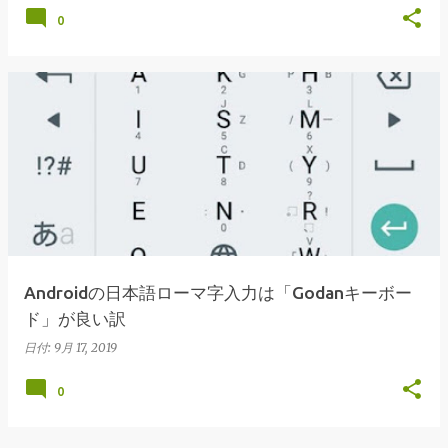
0
Androidの日本語ローマ字入力は「Godanキーボー
ド」が良い訳
日付:
9月 17, 2019
0