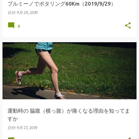
プルミーノでポタリング60Km（2019/9/29）
日付:
9月 29, 2019
0
運動時の 脇腹（横っ腹）が痛くなる理由を知ってま
すか
日付:
9月 27, 2019