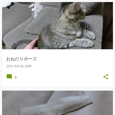
おねだりポーズ
日付:
9月 04, 2019
0