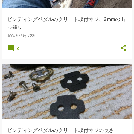
ビンディングペダルのクリート取付ネジ、2mmの出
っ張り
日付:
9月 14, 2019
0
ビンディングペダルのクリート取付ネジの長さ