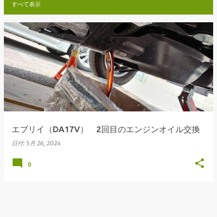
すべて表示
投
稿
エブリイ（DA17V） 2回目のエンジンオイル交換
日付:
5月 26, 2024
0