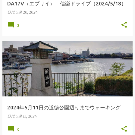
DA17V（エブリイ） 信楽ドライブ（2024/5/18）
日付:
5月 20, 2024
2
2024年5月11日の道徳公園辺りまでウォーキング
日付:
5月 13, 2024
0