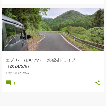
エブリイ（DA17V） 水嶺湖ドライブ
（2024/5/6）
日付:
5月 12, 2024
2