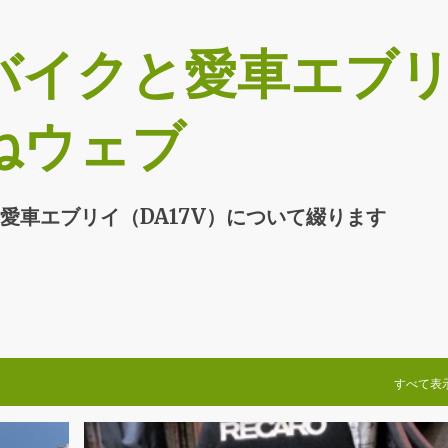
スキップしてメイン コンテンツに移動
バイクと愛車エブ
ねウェブ
愛車エブリイ（DA17V）について綴ります
すべて表