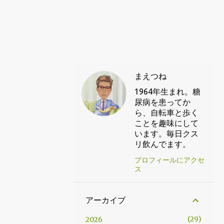
まえつね
1964年生まれ。糖
尿病を患ってか
ら、自転車と歩く
ことを趣味にして
います。毎日クス
リ飲んでます。
プロフィールにアクセ
ス
アーカイブ
29
2026