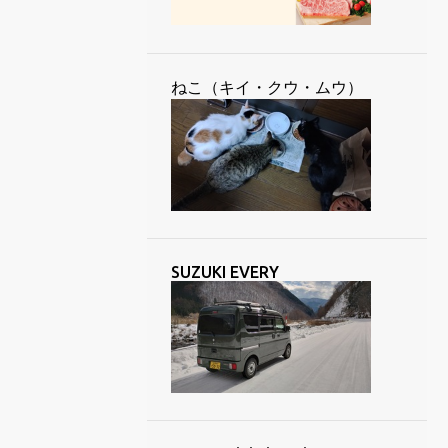
3
9月 2024
5
8月 2024
ねこ（キイ・クウ・ムウ）
4
7月 2024
6
6月 2024
4
5月 2024
6
4月 2024
5
3月 2024
SUZUKI EVERY
7
2月 2024
4
1月 2024
51
2023
7
12月 2023
6
11月 2023