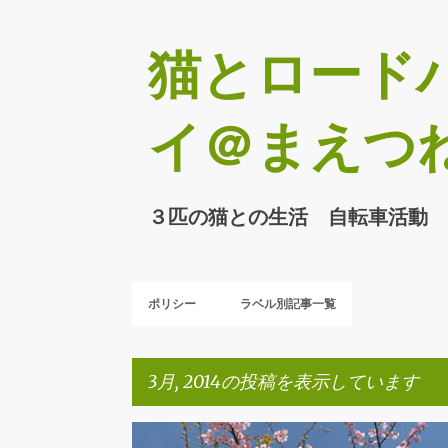
猫とロード
イ＠まえつ
３匹の猫との生活 自転車活動 
ポリシー
ラベル別記事一覧
3月, 2014の投稿を表示しています