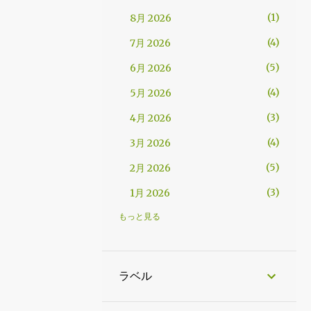
1
8月 2026
4
7月 2026
5
6月 2026
4
5月 2026
3
4月 2026
4
3月 2026
5
2月 2026
3
1月 2026
54
2025
もっと見る
4
12月 2025
5
11月 2025
ラベル
5
10月 2025