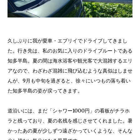
久しぶりに我が愛車・エブリイでドライブしてきまし
た。行き先は、私のお気に入りのドライブルートである
知多半島。夏の間は海水浴客や観光客で大混雑するエリ
アなので、わざわざ混雑に飛び込むような真似はしませ
んが、9月も中旬を過ぎると、徐々にいつもの落ち着い
た知多半島の姿が戻ってきます。
道沿いには、まだ「シャワー1000円」の看板がチラホ
ラと残っており、夏の名残を感じさせてくれました。暑
かったあの夏が少しずつ遠ざかっていくような、そんな