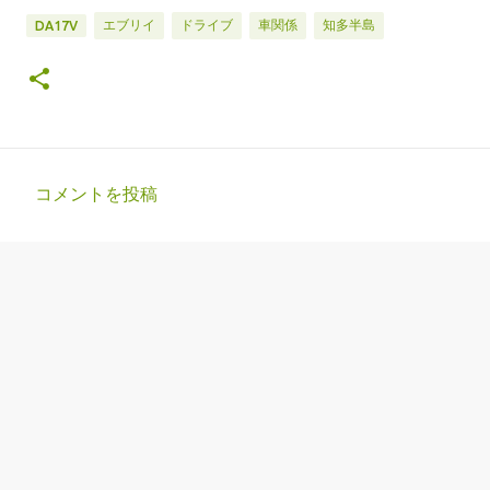
エブリイ
ドライブ
車関係
知多半島
DA17V
コメントを投稿
コ
メ
ン
ト