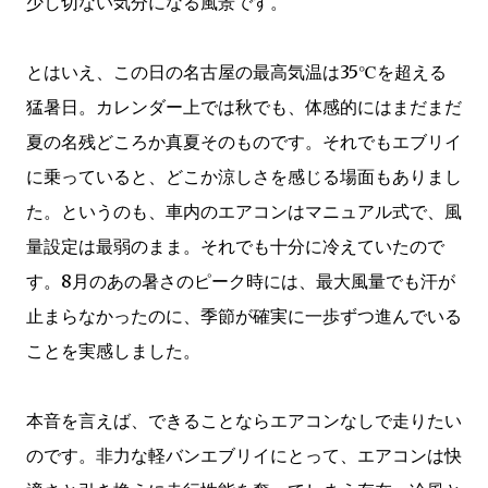
少し切ない気分になる風景です。
とはいえ、この日の名古屋の最高気温は35℃を超える
猛暑日。カレンダー上では秋でも、体感的にはまだまだ
夏の名残どころか真夏そのものです。それでもエブリイ
に乗っていると、どこか涼しさを感じる場面もありまし
た。というのも、車内のエアコンはマニュアル式で、風
量設定は最弱のまま。それでも十分に冷えていたので
す。8月のあの暑さのピーク時には、最大風量でも汗が
止まらなかったのに、季節が確実に一歩ずつ進んでいる
ことを実感しました。
本音を言えば、できることならエアコンなしで走りたい
のです。非力な軽バンエブリイにとって、エアコンは快