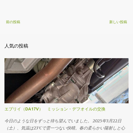
前の投稿
新しい投稿
人気の投稿
エブリイ（DA17V） ミッション・デフオイルの交換
今日のような日をずっと待ち望んでいました。 2025年3月22日
（土）、気温は23℃で雲一つない快晴。春の柔らかい陽射しと心