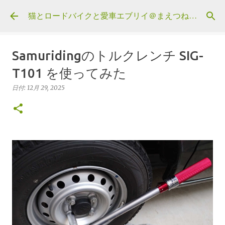
スキップしてメイン コンテンツに移動
猫とロードバイクと愛車エブリイ＠まえつねウェブ
Samuridingのトルクレンチ SIG-
T101 を使ってみた
日付:
12月 29, 2025