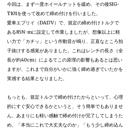
今回は、まず一度ホイールナットを緩め、その後SIG-
T101を使って改めて締め付けを行いました。
愛車エブリイ（DA17V）で、規定の締め付けトルクで
ある85N･mに設定して作業しましたが、想像以上に軽
い力で「カチッ」という作動音が鳴り、正直なところ拍
子抜けする感覚がありました。これはレンチの長さ（全
長が約40cm）によるてこの原理の影響もあるとは思い
ますが、これまで自分がいかに強く締め過ぎていたかを
実感する結果となりました。
もっとも、規定トルクで締め付けたからといって、心理
的にすぐ安心できるかというと、そう簡単でもありませ
ん。あまりにも軽い感触で締め付けが完了してしまうた
め、「本当にこれで大丈夫なのか」「もう少し締め込ん