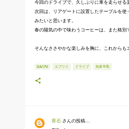
今回のドライブで、久しぶりに車を走らせる
次回は、リアゲートに設置したテーブルを使
みたいと思います。
春の陽気の中で味わうコーヒーは、また格別
そんなささやかな楽しみを胸に、これからも
エブリイ
ドライブ
知多半島
DA17V
匪石
さんの投稿…
コ