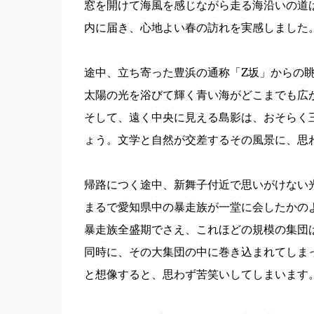
窓を開けて海風を感じながら走る海沿いの道
内に届き、心地よい春の訪れを実感しました
途中、立ち寄った豊浜の通称「Z坂」からの
太陽の光を浴びて輝く青い海がどこまでも広
そして、遠く中央に見える島影は、おそらく
ょう。文学と自然が交差するその風景に、思
帰路につく途中、新舞子付近で思いがけない
まるで愛知県中の暴走族が一堂に会したかの
暴走族全盛期でさえ、これほどの規模の集団
同時に、その大集団の中に巻き込まれてしま
と想像すると、思わず苦笑いしてしまいます