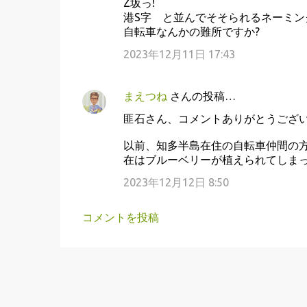
Z坂っ!
メ
港S字 と並んでそそられるネーミン
ン
自転車なんかの難所ですか?
ト
2023年12月11日 17:43
まえつね
さんの投稿…
匪石さん、コメントありがとうござ
以前、知多半島在住の自転車仲間の
在はブルーベリーが植えられてしま
2023年12月12日 8:50
コメントを投稿