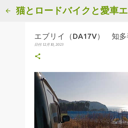
猫とロードバイクと愛車
エブリイ（DA17V） 知多
日付:
12月 10, 2023