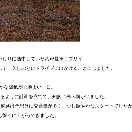
いじりに熱中していた我が愛車エブリイ。
して、久しぶりにドライブに出かけることにしました。
暖かな陽気が心地よい一日。
きるように計画を立てて、知多半島へ向かいました。
業道路は予想外に交通量が多く、少し賑やかなスタートでした
も徐々に上がってきました。