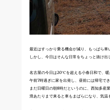
最近はすっかり乗る機会が減り、もっぱら車
しかし、今日はそんな日常をちょっと抜け出
名古屋の今日は20℃を超える小春日和で、
午前7時過ぎに家を出発し、昼前には帰宅で
まだ日曜日の朝8時だというのに、西知多産
滑あたりまで来ると車もまばらになり、気温