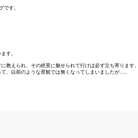
グです。
います。
方に教えられ、その絶景に魅せられて行けば必ず立ち寄ります
って、以前のような景観では無くなってしまいましたが…。