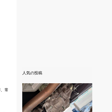
人気の投稿
が、常