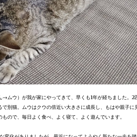
ん→ムウ）が我が家にやってきて、早くも1年が経ちました。2
るで別猫。ムウはクウの倍近い大きさに成長し、もはや親子に
のもので、毎日よく食べ、よく寝て、よく遊んでいます。
かな変化がありましたが、最近になってようやく新たな一歩を踏