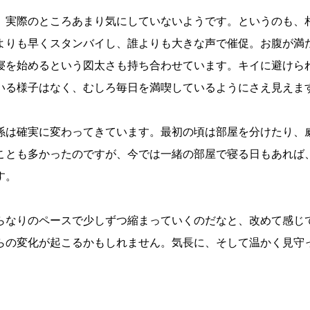
、実際のところあまり気にしていないようです。というのも、
よりも早くスタンバイし、誰よりも大きな声で催促。お腹が満
寝を始めるという図太さも持ち合わせています。キイに避けら
いる様子はなく、むしろ毎日を満喫しているようにさえ見えま
係は確実に変わってきています。最初の頃は部屋を分けたり、
ことも多かったのですが、今では一緒の部屋で寝る日もあれば
す。
らなりのペースで少しずつ縮まっていくのだなと、改めて感じ
らの変化が起こるかもしれません。気長に、そして温かく見守