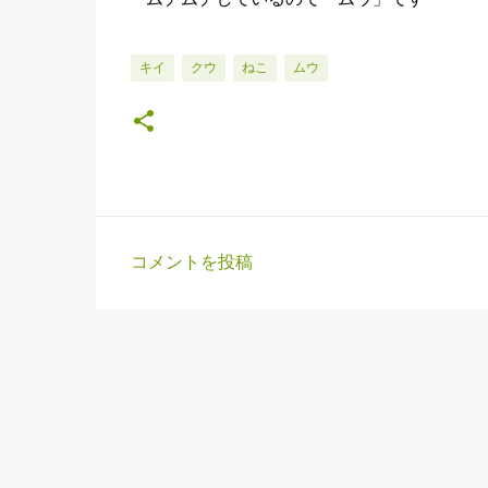
キイ
クウ
ねこ
ムウ
コメントを投稿
コ
メ
ン
ト