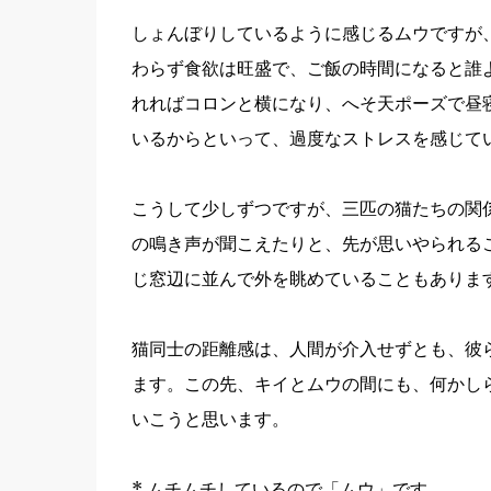
しょんぼりしているように感じるムウですが
わらず食欲は旺盛で、ご飯の時間になると誰
れればコロンと横になり、へそ天ポーズで昼
いるからといって、過度なストレスを感じて
こうして少しずつですが、三匹の猫たちの関
の鳴き声が聞こえたりと、先が思いやられる
じ窓辺に並んで外を眺めていることもありま
猫同士の距離感は、人間が介入せずとも、彼
ます。この先、キイとムウの間にも、何かし
いこうと思います。
* ムチムチしているので「ムウ」です