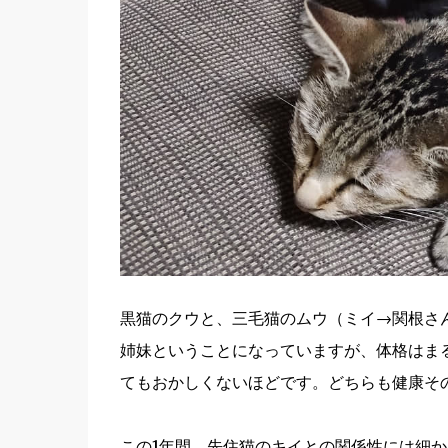
黒猫のクウと、三毛猫のムウ（ミイ→関根さ
姉妹ということになっていますが、体格はま
てもおかしくないほどです。どちらも健康そ
この1年間、先住猫のキイとの関係性には細