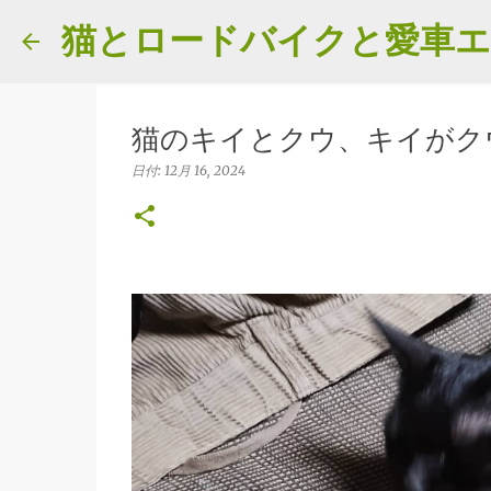
猫とロードバイクと愛車
猫のキイとクウ、キイがク
日付:
12月 16, 2024