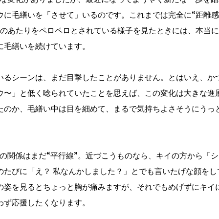
ウに毛繕いを「させて」いるのです。これまでは完全に“距離感
耳のあたりをペロペロとされている様子を見たときには、本当に
に毛繕いを続けています。
いるシーンは、まだ目撃したことがありません。とはいえ、か
ウ〜」と低く唸られていたことを思えば、この変化は大きな進
たのか、毛繕い中は目を細めて、まるで気持ちよさそうにうっ
の関係はまだ“平行線”。近づこうものなら、キイの方から「シ
のたびに「え？ 私なんかしました？」とでも言いたげな顔をし
の姿を見るとちょっと胸が痛みますが、それでもめげずにキイ
わず応援したくなります。