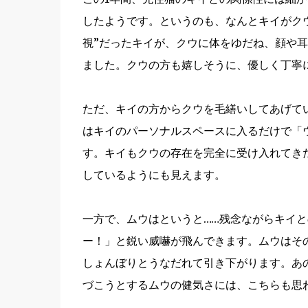
したようです。というのも、なんとキイがク
視”だったキイが、クウに体をゆだね、顔や
ました。クウの方も嬉しそうに、優しく丁寧
ただ、キイの方からクウを毛繕いしてあげて
はキイのパーソナルスペースに入るだけで「
す。キイもクウの存在を完全に受け入れてき
しているようにも見えます。
一方で、ムウはというと……残念ながらキイと
ー！」と鋭い威嚇が飛んできます。ムウはそ
しょんぼりとうなだれて引き下がります。あ
づこうとするムウの健気さには、こちらも思