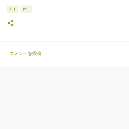
キイ
ねこ
コメントを投稿
コ
メ
ン
ト