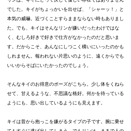
でした。キイがちょっかいを出せば、「シャーッ！」と
本気の威嚇。近づくことすらままならない時もありまし
た。でも、キイはそんなリンが嫌いだったわけではな
く、むしろ好きで好きで仕方がなかったのだと思いま
す。だからこそ、あんなにしつこく構いにいったのかも
しれません。報われない片思いのように、遠くからでも
いいからそばにいたかったのでしょう。
そんなキイのお得意のポーズがこちら。少し体をくねら
せて、甘えるような、不思議な格好。何かを待っている
ようにも、思い出しているようにも見えます。
キイは昔から抱っこを嫌がるタイプの子です。腕に乗せ
てもすぐに逃げ出してしまう。でもリンは、まるで人の