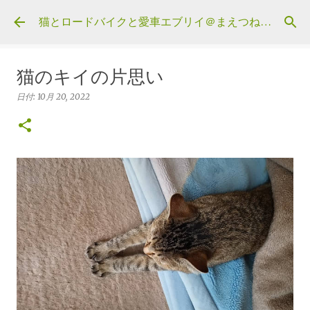
スキップしてメイン コンテンツに移動
猫とロードバイクと愛車エブリイ＠まえつねウェブ
猫のキイの片思い
日付:
10月 20, 2022