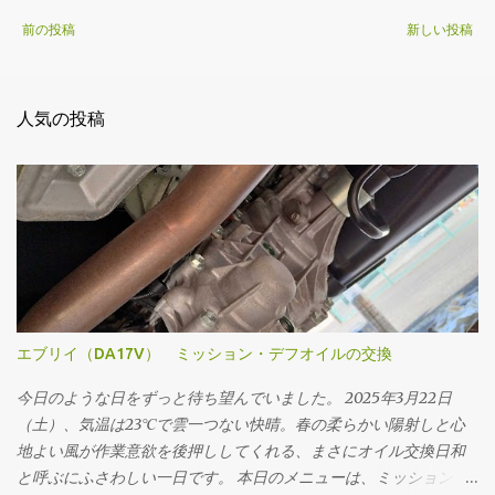
前の投稿
新しい投稿
人気の投稿
エブリイ（DA17V） ミッション・デフオイルの交換
今日のような日をずっと待ち望んでいました。 2025年3月22日
（土）、気温は23℃で雲一つない快晴。春の柔らかい陽射しと心
地よい風が作業意欲を後押ししてくれる、まさにオイル交換日和
と呼ぶにふさわしい一日です。 本日のメニューは、ミッションオ