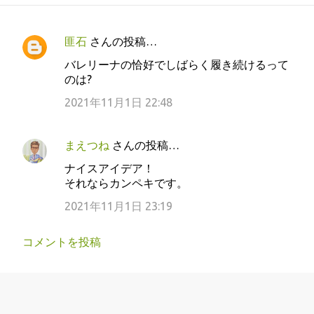
匪石
さんの投稿…
コ
バレリーナの恰好でしばらく履き続けるって
メ
のは?
ン
2021年11月1日 22:48
ト
まえつね
さんの投稿…
ナイスアイデア！
それならカンペキです。
2021年11月1日 23:19
コメントを投稿