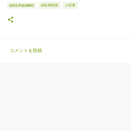
自転車関係
小径車
GIOS PULMINO
コメントを投稿
コ
メ
ン
ト