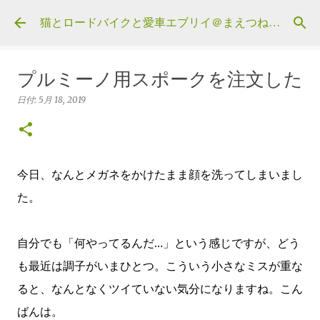
スキップしてメイン コンテンツに移動
猫とロードバイクと愛車エブリイ＠まえつねウェブ
プルミーノ用スポークを注文した
日付:
5月 18, 2019
今日、なんとメガネをかけたまま顔を洗ってしまいまし
た。
自分でも「何やってるんだ…」という感じですが、どう
も最近は調子がいまひとつ。こういう小さなミスが重な
ると、なんとなくツイていない気分になりますね。こん
ばんは。