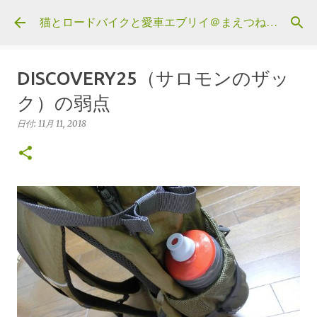
スキップしてメイン コンテンツに移動
猫とロードバイクと愛車エブリイ＠まえつねウェブ
DISCOVERY25（サロモンのザッ
ク）の弱点
日付:
11月 11, 2018