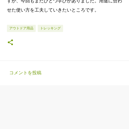
すが、今回もまたひとつ学びがありました。用途に合わ
せた使い方を工夫していきたいところです。
アウトドア用品
トレッキング
コメントを投稿
コ
メ
ン
ト