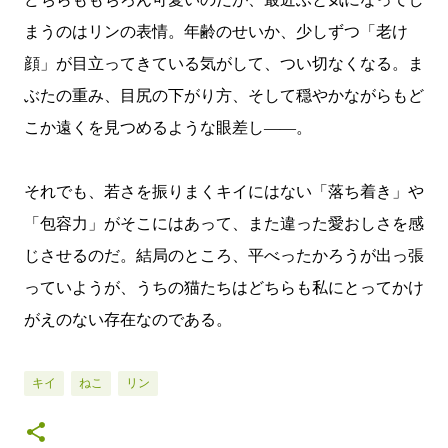
まうのはリンの表情。年齢のせいか、少しずつ「老け
顔」が目立ってきている気がして、つい切なくなる。ま
ぶたの重み、目尻の下がり方、そして穏やかながらもど
こか遠くを見つめるような眼差し――。
それでも、若さを振りまくキイにはない「落ち着き」や
「包容力」がそこにはあって、また違った愛おしさを感
じさせるのだ。結局のところ、平べったかろうが出っ張
っていようが、うちの猫たちはどちらも私にとってかけ
がえのない存在なのである。
キイ
ねこ
リン