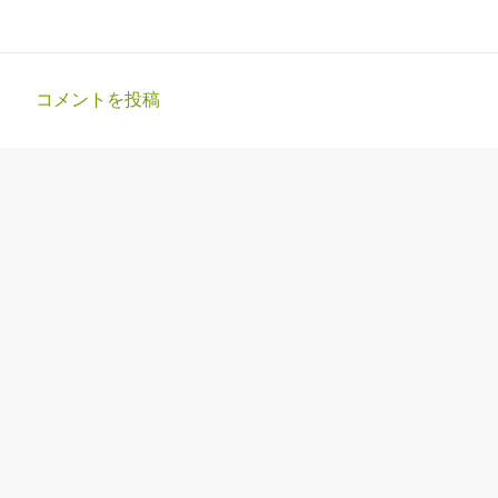
コメントを投稿
コ
メ
ン
ト