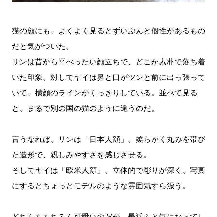
猫の顔にも、よくよく見るとずいぶんと個性があるもの
だと気がついた。
リンは昔から平べったい顔立ちで、どこか素朴で落ち着
いた印象。対してキイは鼻と口がツンと前に出っ張って
いて、横顔のラインがくっきりしている。並べて見る
と、まるで別の国の猫のように違うのだ。
言うなれば、リンは「日本人顔」。柔らかく丸みを帯び
た造形で、親しみやすさを感じさせる。
そしてキイは「欧米人顔」。立体的で彫りが深く、写真
にするとちょっとモデルのような雰囲気すら漂う。
どちらももちろん可愛いのだが、最近ふと気になってし