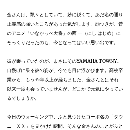
金さんは、飄々としていて、妙に鋭くて、あだ名の通り
正義感の強いところがあった気がします。顔つきが、昔
のアニメ「いなかっぺ大将」の西 一（にし はじめ）に
そっくりだったのも、今となってはいい思い出です。
彼が乗っていたのが、まさにそのYAMAHA TOWNY。
自慢げに乗る彼の姿が、今でも目に浮かびます。高校卒
業から、もう35年以上が経ちました。金さんとはそれ
以来一度も会っていませんが、どこかで元気にやってい
るでしょうか。
今日のウォーキング中、ふと見つけたコーポ名の「タウ
ニーＸＸ」を見かけた瞬間、そんな金さんのことがふと