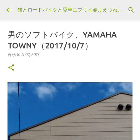
スキップしてメイン コンテンツに移動
猫とロードバイクと愛車エブリイ＠まえつねウェブ
男のソフトバイク、YAMAHA
TOWNY（2017/10/7）
日付:
10月 07, 2017