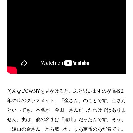
そんなTOWNYを見かけると、ふと思い出すのが高校2
年の時のクラスメイト、「金さん」のことです。金さん
といっても、本名が「金田」さんだったわけではありま
せん。実は、彼の名字は「遠山」だったんです。そう、
「遠山の金さん」から取った、まあ定番のあだ名です。