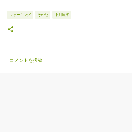
ウォーキング
その他
中川運河
コメントを投稿
コ
メ
ン
ト