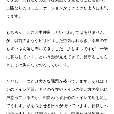
二匹なりのコミュニケーションができてきたようにも思
えます。
もちろん、四六時中仲良しというわけではありません
が、以前のようなピリピリした空気は和らぎ、部屋の中
もずいぶん落ち着いてきました。少しずつですが「一緒
に暮らしていく」という形が見えてきて、見守るこちら
としては胸をなでおろしています。
ただし、一つだけ大きな課題が残っています。それはリ
ンのトイレ問題。キイの存在やトイレの使い方の変化に
戸惑っているのか、相変わらず肝心のトイレで用を足し
てくれず、頭を悩ませる日々が続いています。仲良しへ
の道は少しずつ順調ですが、トイレ問題だけは依然とし