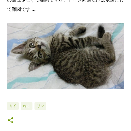
て難関です…。
キイ
ねこ
リン