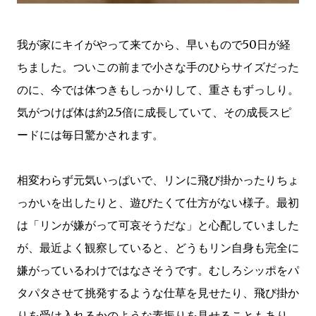
我が家にキイがやって来てから、早いもので50日が経
ちました。ついこの前まで小さな手のひらサイズだった
のに、今では体つきもしっかりして、重さもずっしり。
気がつけば体は約2.5倍に成長していて、その成長スピ
ードには毎日驚かされます。
相変わらず元気いっぱいで、リンに飛び掛かったりちょ
っかいを出したりと、遊びたくて仕方がない様子。最初
は「リンが嫌がって可哀そうだな」と心配していました
が、最近よく観察していると、どうもリン自身も完全に
嫌がっているわけではなさそうです。むしろシッポをパ
タパタさせて挑発するような仕草を見せたり、飛び掛か
りを受け入れるかのような素振りを見せることもあり、