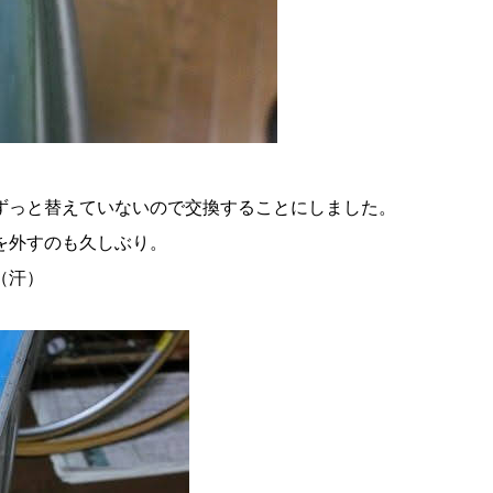
ずっと替えていないので交換することにしました。
を外すのも久しぶり。
（汗）