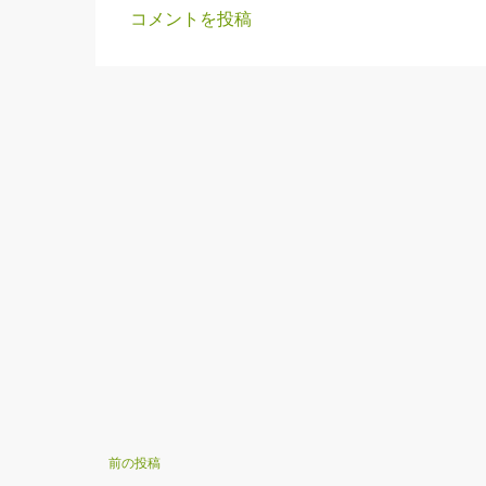
コメントを投稿
コ
メ
ン
ト
前の投稿