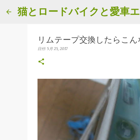
猫とロードバイクと愛車
リムテープ交換したらこん
日付:
5月 25, 2017