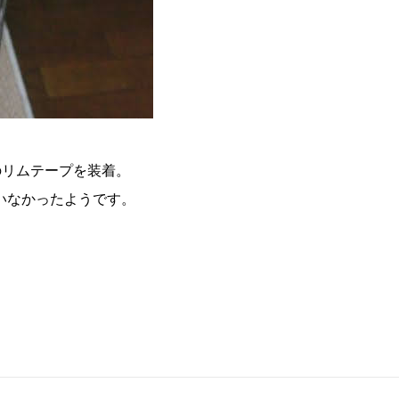
mのリムテープを装着。
いなかったようです。