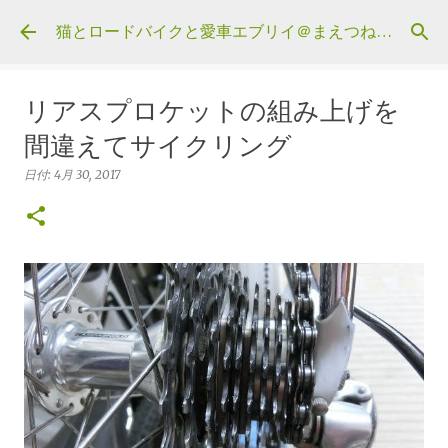
スキップしてメイン コンテンツに移動
猫とロードバイクと愛車エブリイ＠まえつねウェブ
リアスプロケットの組み上げを
間違えてサイクリング
日付:
4月 30, 2017