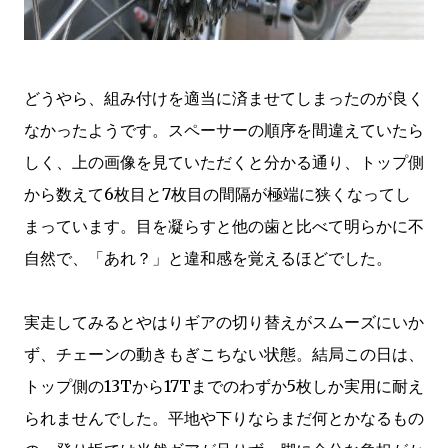
どうやら、組み付けを適当に済ませてしまったのが良く
なかったようです。スペーサーの順序を間違えていたら
しく、上の画像を見ていただくと分かる通り、トップ側
から数えて6枚目と7枚目の間隔が極端に狭くなってし
まっています。目を凝らすと他の歯と比べて明らかに不
自然で、「あれ？」と違和感を覚えるほどでした。
実走してみるとやはりギアの切り替えがスムーズにいか
ず、チェーンの動きもぎこちない状態。結局この日は、
トップ側の13Tから17Tまでのわずか5枚しか実用に耐え
られませんでした。平地や下りならまだ何とかなるもの