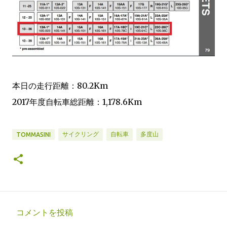
本日の走行距離：80.2Km
2017年度自転車総距離：1,178.6Km
サイクリング
自転車
多度山
TOMMASINI
コメントを投稿
コ