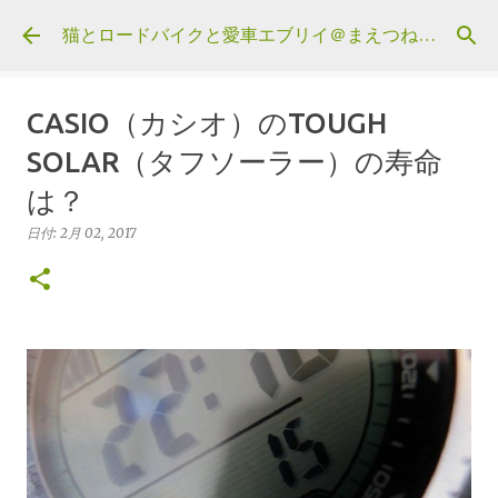
スキップしてメイン コンテンツに移動
猫とロードバイクと愛車エブリイ＠まえつねウェブ
CASIO（カシオ）のTOUGH
SOLAR（タフソーラー）の寿命
は？
日付:
2月 02, 2017