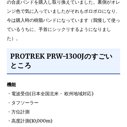
の合皮バンドを購入し取り換えていました。裏側がオレ
ンジ色で気に入っていましたがそれもボロボロになり、
今は購入時の樹脂バンドになっています（我慢して使っ
ているうちに、手首にシックリするようになりまし
た）。
PROTREK PRW-1300Jのすごい
ところ
機能
・電波受信(日本全国北米・ 欧州地域対応)
・タフソーラー
・方位計測
・高度計測(10,000m)