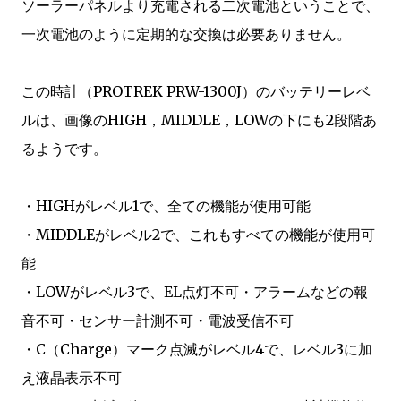
ソーラーパネルより充電される二次電池ということで、
一次電池のように定期的な交換は必要ありません。
この時計（PROTREK PRW-1300J）のバッテリーレベ
ルは、画像のHIGH，MIDDLE，LOWの下にも2段階あ
るようです。
・HIGHがレベル1で、全ての機能が使用可能
・MIDDLEがレベル2で、これもすべての機能が使用可
能
・LOWがレベル3で、EL点灯不可・アラームなどの報
音不可・センサー計測不可・電波受信不可
・C（Charge）マーク点滅がレベル4で、レベル3に加
え液晶表示不可