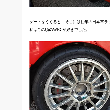
ゲートをくぐると、そこには往年の日本車ラ
私はこの頃のWRCが好きでした。