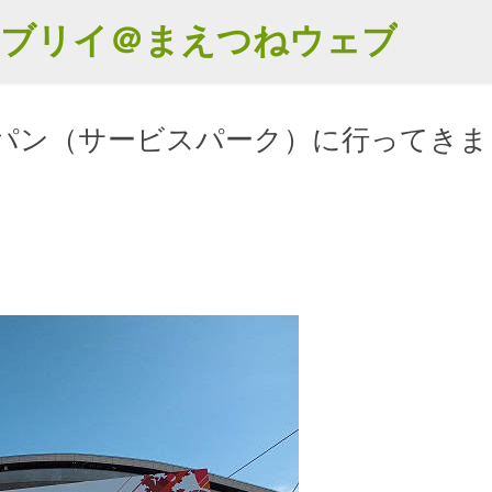
スキップしてメイン コンテンツに移動
エブリイ＠まえつねウェブ
パン（サービスパーク）に行ってきま