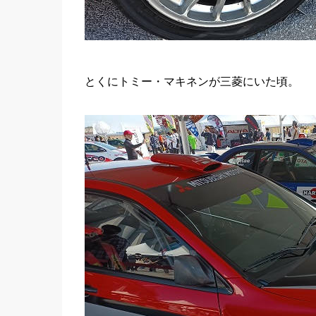
とくにトミー・マキネンが三菱にいた頃。