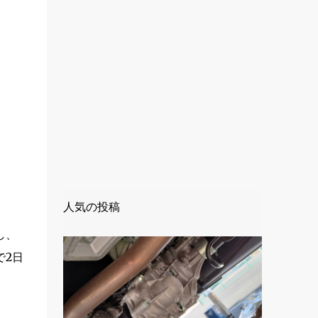
人気の投稿
し、
で2日