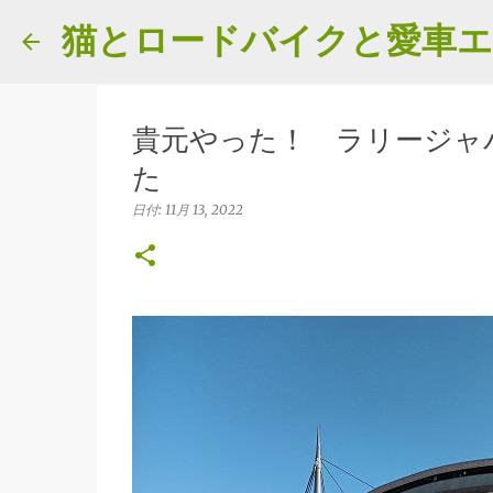
猫とロードバイクと愛車
貴元やった！ ラリージャ
た
日付:
11月 13, 2022