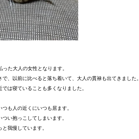
払った大人の女性となります。
さで、以前に比べると落ち着いて、大人の貫禄も出てきました
近では寝ていることも多くなりました。
いつも人の近くにいつも居ます。
いつい抱っこしてしまいます。
っと我慢しています。
。