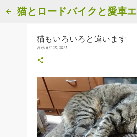
猫とロードバイクと愛車
猫もいろいろと違います
日付:
6月 28, 2021