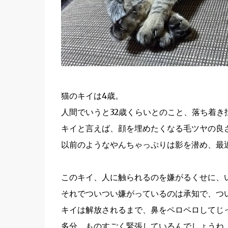
猫のキイは4歳。
人間でいうと32歳くらいとのこと、落ち着き
キイと言えば、顔を埋めたくなる毛ツヤの良
以前のようなやんちゃっぷりは影を潜め、最
このキイ、人に触られるのを嫌がるくせに、
それでついつい嫌がっているのは承知で、つ
キイは解放されるまで、鼻をペロペロしてじ
多分、ものすごく緊張しているんでしょうね