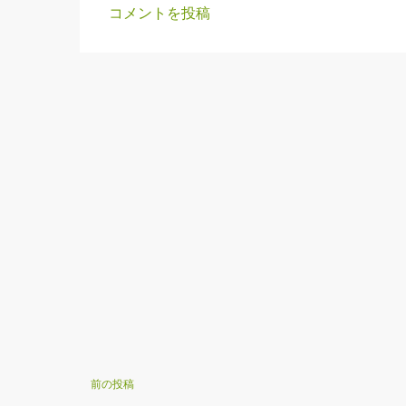
コメントを投稿
コ
メ
ン
ト
前の投稿