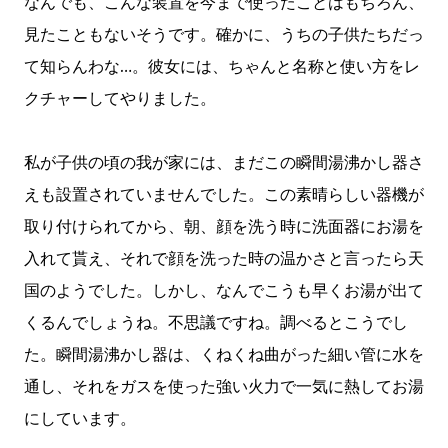
なんでも、こんな装置を今まで使ったことはもちろん、
見たこともないそうです。確かに、うちの子供たちだっ
て知らんわな…。彼女には、ちゃんと名称と使い方をレ
クチャーしてやりました。
私が子供の頃の我が家には、まだこの瞬間湯沸かし器さ
えも設置されていませんでした。この素晴らしい器機が
取り付けられてから、朝、顔を洗う時に洗面器にお湯を
入れて貰え、それで顔を洗った時の温かさと言ったら天
国のようでした。しかし、なんでこうも早くお湯が出て
くるんでしょうね。不思議ですね。調べるとこうでし
た。瞬間湯沸かし器は、くねくね曲がった細い管に水を
通し、それをガスを使った強い火力で一気に熱してお湯
にしています。