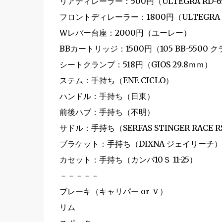
リアディレーラー：500円（ULTEGRA RD-6
フロントディレーラー：1800円（ULTEGRA F
Wレバー台座：2000円（ユーレー）
BBカートリッジ：1500円（105 BB-550
シートクランプ：518円（GIOS 29.8ｍｍ）
ステム：手持ち（ENE CICLO）
ハンドル：手持ち（日東）
前後ハブ：手持ち（不明）
サドル：手持ち（SERFAS STINGER RACE R
ブラケット：手持ち（DIXNA ジェイリーチ）
カセット：手持ち（カンパ10Ｓ 11-25）
－－－－－
ブレーキ（キャリパー or Ｖ）
リム