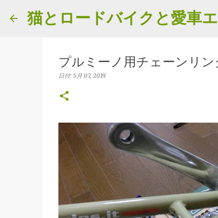
猫とロードバイクと愛車
プルミーノ用チェーンリン
日付:
5月 07, 2019