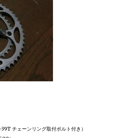
52T-39T チェーンリング取付ボルト付き）