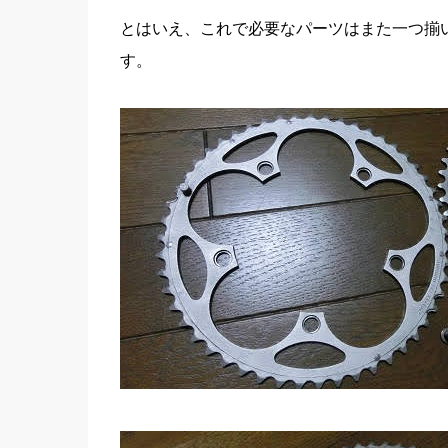
とはいえ、これで必要なパーツはまた一つ揃
す。